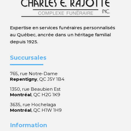
Expertise en services funéraires personnalisés
au Québec, ancrée dans un héritage familial
depuis 1925.
Succursales
765, rue Notre-Dame
Repentigny
, QC J5Y 1B4
1350, rue Beaubien Est
Montréal
, QC H2G 1K9
3635, rue Hochelaga
Montréal
, QC H1W 1H9
Information