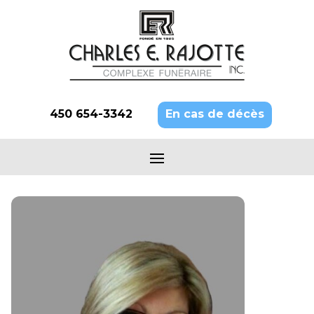
450 654-3342
En cas de décès