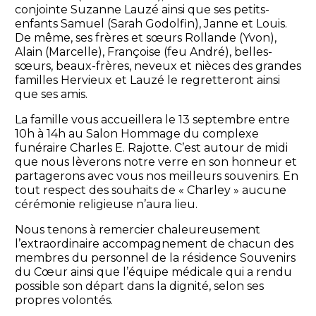
conjointe Suzanne Lauzé ainsi que ses petits-
enfants Samuel (Sarah Godolfin), Janne et Louis.
De même, ses frères et sœurs Rollande (Yvon),
Alain (Marcelle), Françoise (feu André), belles-
sœurs, beaux-frères, neveux et nièces des grandes
familles Hervieux et Lauzé le regretteront ainsi
que ses amis.
La famille vous accueillera le 13 septembre entre
10h à 14h au Salon Hommage du complexe
funéraire Charles E. Rajotte. C’est autour de midi
que nous lèverons notre verre en son honneur et
partagerons avec vous nos meilleurs souvenirs. En
tout respect des souhaits de « Charley » aucune
cérémonie religieuse n’aura lieu.
Nous tenons à remercier chaleureusement
l’extraordinaire accompagnement de chacun des
membres du personnel de la résidence Souvenirs
du Cœur ainsi que l’équipe médicale qui a rendu
possible son départ dans la dignité, selon ses
propres volontés.