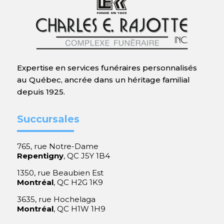
Expertise en services funéraires personnalisés
au Québec, ancrée dans un héritage familial
depuis 1925.
Succursales
765, rue Notre-Dame
Repentigny
, QC J5Y 1B4
1350, rue Beaubien Est
Montréal
, QC H2G 1K9
3635, rue Hochelaga
Montréal
, QC H1W 1H9