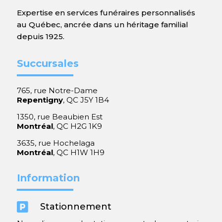
Expertise en services funéraires personnalisés
au Québec, ancrée dans un héritage familial
depuis 1925.
Succursales
765, rue Notre-Dame
Repentigny
, QC J5Y 1B4
1350, rue Beaubien Est
Montréal
, QC H2G 1K9
3635, rue Hochelaga
Montréal
, QC H1W 1H9
Information

Stationnement