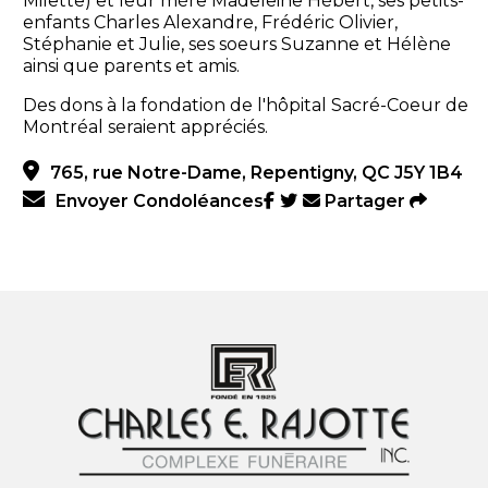
Milette) et leur mère Madeleine Hébert, ses petits-
enfants Charles Alexandre, Frédéric Olivier,
Stéphanie et Julie, ses soeurs Suzanne et Hélène
ainsi que parents et amis.
Des dons à la fondation de l'hôpital Sacré-Coeur de
Montréal seraient appréciés.
765, rue Notre-Dame, Repentigny, QC J5Y 1B4
Envoyer Condoléances
Partager