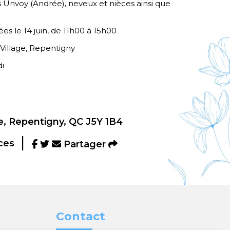
 Unvoy (Andrée), neveux et nièces ainsi que
ées le 14 juin, de 11h00 à 15h00
 Village, Repentigny
i
, Repentigny, QC J5Y 1B4
ces
Partager
Contact