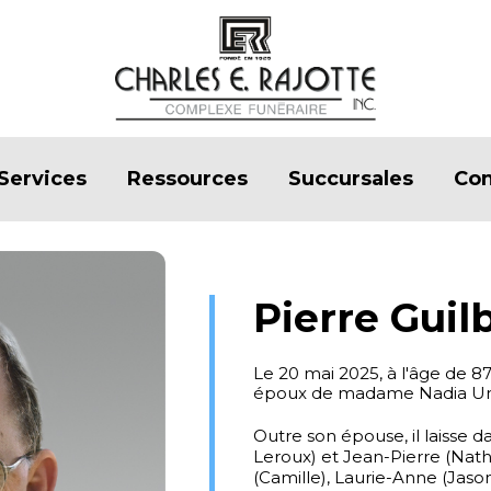
Services
Ressources
Succursales
Con
Pierre Guil
Le 20 mai 2025, à l'âge de 8
époux de madame Nadia Un
Outre son épouse, il laisse d
Leroux) et Jean-Pierre (Natha
(Camille), Laurie-Anne (Jaso