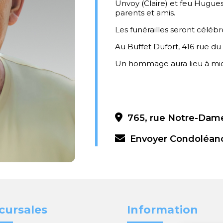
Unvoy (Claire) et feu Hugues
parents et amis.
Les funérailles seront célébr
Au Buffet Dufort, 416 rue du
Un hommage aura lieu à mid
765, rue Notre-Dame
Envoyer Condoléan
cursales
Information