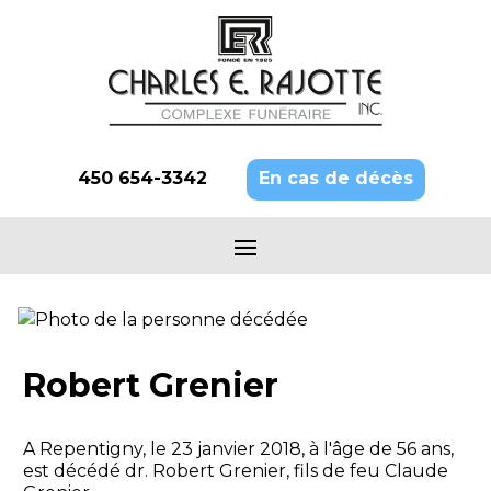
450 654-3342
En cas de décès
Robert Grenier
A Repentigny, le 23 janvier 2018, à l'âge de 56 ans,
est décédé dr. Robert Grenier, fils de feu Claude