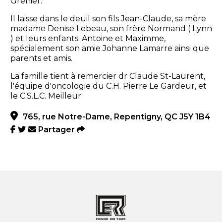
Grenier.
Il laisse dans le deuil son fils Jean-Claude, sa mère
madame Denise Lebeau, son frère Normand ( Lynn
) et leurs enfants: Antoine et Maximme,
spécialement son amie Johanne Lamarre ainsi que
parents et amis.
La famille tient à remercier dr Claude St-Laurent,
l'équipe d'oncologie du C.H. Pierre Le Gardeur, et
le C.S.L.C. Meilleur
765, rue Notre-Dame, Repentigny, QC J5Y 1B4
Partager