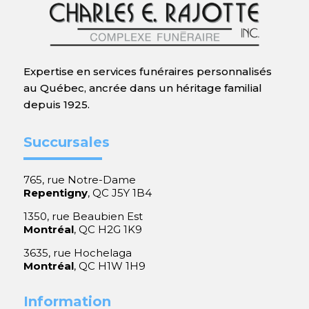
Expertise en services funéraires personnalisés
au Québec, ancrée dans un héritage familial
depuis 1925.
Succursales
765, rue Notre-Dame
Repentigny
, QC J5Y 1B4
1350, rue Beaubien Est
Montréal
, QC H2G 1K9
3635, rue Hochelaga
Montréal
, QC H1W 1H9
Information