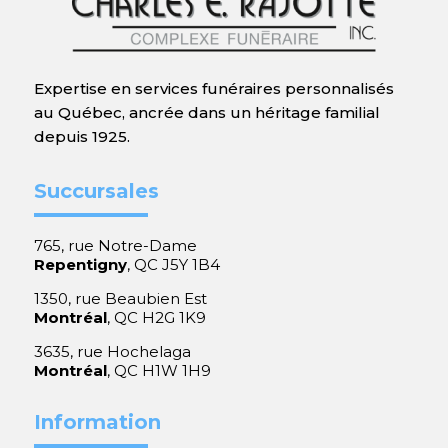
Expertise en services funéraires personnalisés
au Québec, ancrée dans un héritage familial
depuis 1925.
Succursales
765, rue Notre-Dame
Repentigny
, QC J5Y 1B4
1350, rue Beaubien Est
Montréal
, QC H2G 1K9
3635, rue Hochelaga
Montréal
, QC H1W 1H9
Information