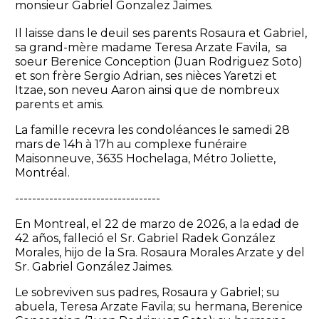
monsieur Gabriel Gonzalez Jaimes.
Il laisse dans le deuil ses parents Rosaura et Gabriel,
sa grand-mère madame Teresa Arzate Favila, sa
soeur Berenice Conception (Juan Rodriguez Soto)
et son frère Sergio Adrian, ses nièces Yaretzi et
Itzae, son neveu Aaron ainsi que de nombreux
parents et amis.
La famille recevra les condoléances le samedi 28
mars de 14h à 17h au complexe funéraire
Maisonneuve, 3635 Hochelaga, Métro Joliette,
Montréal.
----------------------------------
En Montreal, el 22 de marzo de 2026, a la edad de
42 años, falleció el Sr. Gabriel Radek González
Morales, hijo de la Sra. Rosaura Morales Arzate y del
Sr. Gabriel González Jaimes.
Le sobreviven sus padres, Rosaura y Gabriel; su
abuela, Teresa Arzate Favila; su hermana, Berenice