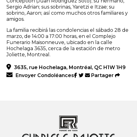
Conception (Juan Rodriguez Soto); su hermano,
Sergio Adrian; sus sobrinas, Yaretzi e Itzae; su
sobrino, Aaron; así como muchos otros familiares y
amigos.
La familia recibirá las condolencias el sábado 28 de
marzo, de 14:00 a 17:00 horas, en el Complejo
Funerario Maisonneuve, ubicado en la calle
Hochelaga 3635, cerca de la estación de metro
Joliette, Montreal.
3635, rue Hochelaga, Montréal, QC H1W 1H9
Envoyer Condoléances
Partager