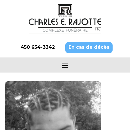
450 654-3342
En cas de décès