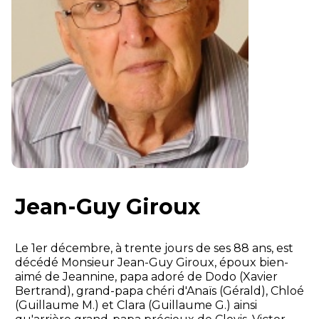
Jean-Guy Giroux
Le 1er décembre, à trente jours de ses 88 ans, est
décédé Monsieur Jean-Guy Giroux, époux bien-
aimé de Jeannine, papa adoré de Dodo (Xavier
Bertrand), grand-papa chéri d'Anaïs (Gérald), Chloé
(Guillaume M.) et Clara (Guillaume G.) ainsi