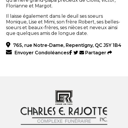
qu'arrière grand-papa précieux de Clovis, Victor,
Florianne et Margot.
Il laisse également dans le deuil ses soeurs
Monique, Lise et Mimi, son frère Robert, ses belles-
soeurs et beaux-frères, ses nièces et neveux ainsi
que quelques amis de longue date.
765, rue Notre-Dame, Repentigny, QC J5Y 1B4
Envoyer Condoléances
Partager