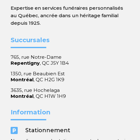
Expertise en services funéraires personnalisés
au Québec, ancrée dans un héritage familial
depuis 1925.
Succursales
765, rue Notre-Dame
Repentigny
, QC J5Y 1B4
1350, rue Beaubien Est
Montréal
, QC H2G 1K9
3635, rue Hochelaga
Montréal
, QC H1W 1H9
Information

Stationnement