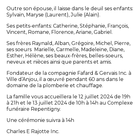
Outre son épouse, il laisse dans le deuil ses enfants:
Sylvain, Maryse (Laurent), Julie (Alain).
Ses petits-enfants: Catherine, Stéphanie, François,
Vincent, Romane, Florence, Ariane, Gabriel.
Ses frères Raynald, Alban, Grégoire, Michel, Pierre,
ses soeurs Marielle, Carmelle, Madeleine, Diane,
Esther, Hélène, ses beaux-frères, belles-soeurs,
neveux et nièces ainsi que parents et amis.
Fondateur de la compagnie Fafard & Gervais Inc. à
Ville d’Anjou, il a œuvré pendant 60 ans dans le
domaine de la plomberie et chauffage.
La famille vous accueillera le 12 juillet 2024 de 19h
à 21h et le 13 juillet 2024 de 10h à 14h au Complexe
funéraire Repentigny.
Une cérémonie suivra à 14h
Charles E Rajotte Inc.