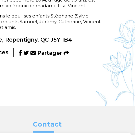
rmain époux de madame Lise Vincent.
ns le deuil ses enfants Stéphane (Sylvie
ts-enfants Samuel, Jérémy, Catherine, Vincent
et amis.
, Repentigny, QC J5Y 1B4
ces
Partager
Contact