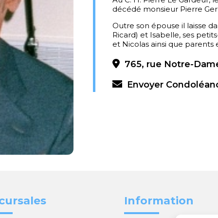
décédé monsieur Pierre Ge
Outre son épouse il laisse da
Ricard) et Isabelle, ses peti
et Nicolas ainsi que parents 
765, rue Notre-Dame
Envoyer Condoléan
cursales
Information