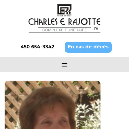
450 654-3342
En cas de décès