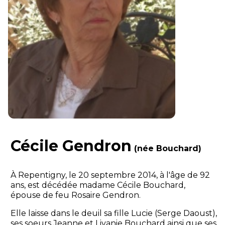
Cécile Gendron
(née Bouchard)
À Repentigny, le 20 septembre 2014, à l'âge de 92
ans, est décédée madame Cécile Bouchard,
épouse de feu Rosaire Gendron.
Elle laisse dans le deuil sa fille Lucie (Serge Daoust),
ses soeurs Jeanne et Livanie Bouchard ainsi que ses