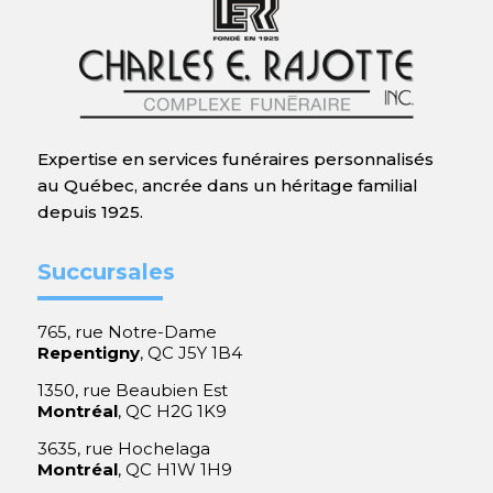
Expertise en services funéraires personnalisés
au Québec, ancrée dans un héritage familial
depuis 1925.
Succursales
765, rue Notre-Dame
Repentigny
, QC J5Y 1B4
1350, rue Beaubien Est
Montréal
, QC H2G 1K9
3635, rue Hochelaga
Montréal
, QC H1W 1H9