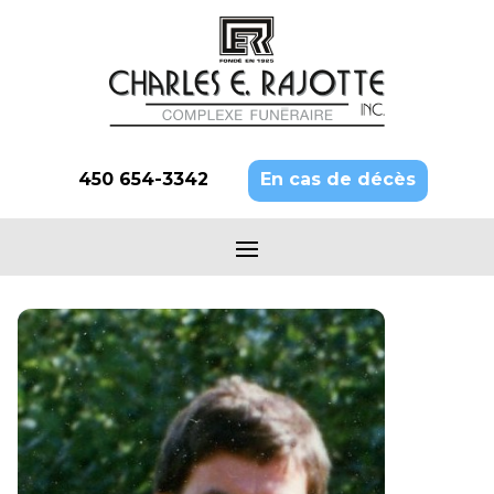
450 654-3342
En cas de décès