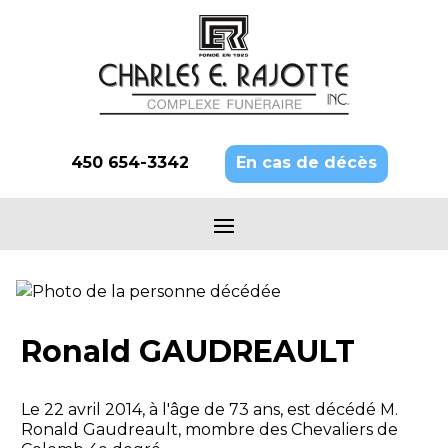
450 654-3342
En cas de décès
Ronald GAUDREAULT
Le 22 avril 2014, à l'âge de 73 ans, est décédé M.
Ronald Gaudreault, mombre des Chevaliers de