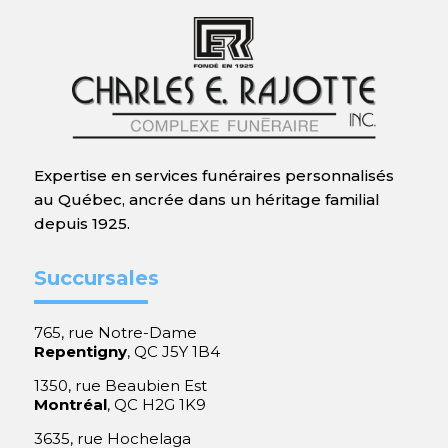
Expertise en services funéraires personnalisés
au Québec, ancrée dans un héritage familial
depuis 1925.
Succursales
765, rue Notre-Dame
Repentigny
, QC J5Y 1B4
1350, rue Beaubien Est
Montréal
, QC H2G 1K9
3635, rue Hochelaga