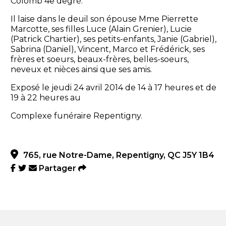
Colomb 4e degré.
Il laise dans le deuil son épouse Mme Pierrette
Marcotte, ses filles Luce (Alain Grenier), Lucie
(Patrick Chartier), ses petits-enfants, Janie (Gabriel),
Sabrina (Daniel), Vincent, Marco et Frédérick, ses
frères et soeurs, beaux-frères, belles-soeurs,
neveux et nièces ainsi que ses amis.
Exposé le jeudi 24 avril 2014 de 14 à 17 heures et de
19 à 22 heures au
Complexe funéraire Repentigny.
765, rue Notre-Dame, Repentigny, QC J5Y 1B4
Partager