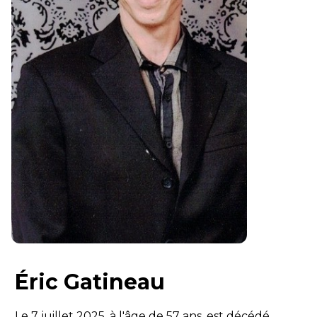
Éric Gatineau
Le 7 juillet 2025, à l'âge de 57 ans, est décédé