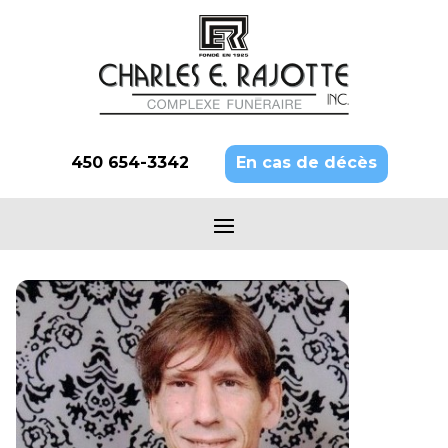
450 654-3342
En cas de décès