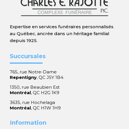
Expertise en services funéraires personnalisés
au Québec, ancrée dans un héritage familial
depuis 1925.
Succursales
765, rue Notre-Dame
Repentigny
, QC J5Y 1B4
1350, rue Beaubien Est
Montréal
, QC H2G 1K9
3635, rue Hochelaga
Montréal
, QC H1W 1H9
Information