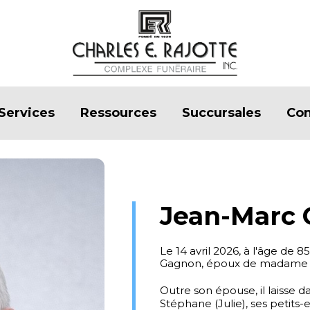
Services
Ressources
Succursales
Con
Jean-Marc
Le 14 avril 2026, à l'âge de
Gagnon, époux de madame C
Outre son épouse, il laisse da
Stéphane (Julie), ses petits