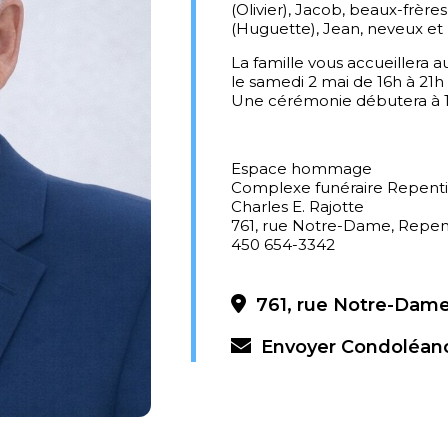
(Olivier), Jacob, beaux-frère
(Huguette), Jean, neveux et 
La famille vous accueiller
le samedi 2 mai de 16h à 21h
Une cérémonie débutera à 
Espace hommage
Complexe funéraire Repent
Charles E. Rajotte
761, rue Notre-Dame, Repen
450 654-3342
761, rue Notre-Dame
Envoyer Condoléan