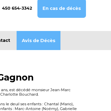
450 654-3342
En cas de décès
tact
Avis de Décès
 Gagnon
 85 ans, est décédé monsieur Jean-Marc
harlotte Bouchard.
ns le deuil ses enfants : Chantal (Mario),
-enfants : Marc-Antoine (Noémy), Gabrielle