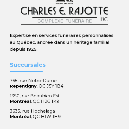
Expertise en services funéraires personnalisés
au Québec, ancrée dans un héritage familial
depuis 1925.
Succursales
765, rue Notre-Dame
Repentigny
, QC J5Y 1B4
1350, rue Beaubien Est
Montréal
, QC H2G 1K9
3635, rue Hochelaga
Montréal
, QC H1W 1H9