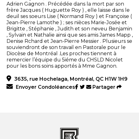
Adrien Gagnon . Précédée dans la mort par son
frère Jacques ( Huguette Roy ) , elle laisse dans le
deuil ses soeurs Lise ( Normand Roy ) et Françoise (
Jean-Pierre Lamothe ) ; ses nièces Marie-Josée et
Brigitte , Stéphanie , Judith et son neveu Benjamin
, Sylvain et Nathalie ainsi que ses amis James Mapp ,
Denise Rchard et Jean-Pierre Messier . Plusieurs se
souviendront de son travail en Pastorale pour le
Diocèse de Montréal .Les proches tiennent à
remercier l’équipe du 5iéme du CHSLD Nicolet
pour les bons soins apportés à Mme Gagnon.
3635, rue Hochelaga, Montréal, QC H1W 1H9
Envoyer Condoléances
Partager