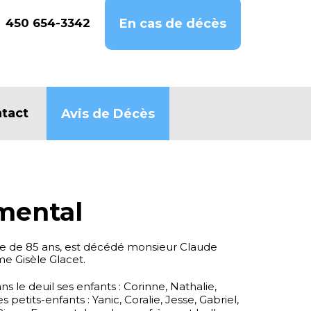
450 654-3342
En cas de décès
tact
Avis de Décès
mental
ge de 85 ans, est décédé monsieur Claude
 Gisèle Glacet.
ns le deuil ses enfants : Corinne, Nathalie,
es petits-enfants : Yanic, Coralie, Jesse, Gabriel,