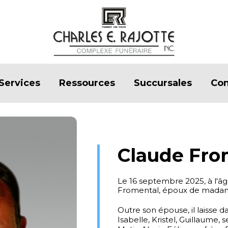
Services
Ressources
Succursales
Con
Claude Fro
Le 16 septembre 2025, à l'â
Fromental, époux de madame
Outre son épouse, il laisse da
Isabelle, Kristel, Guillaume, s