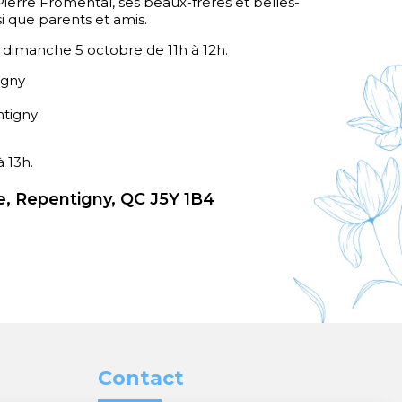
e Pierre Fromental, ses beaux-frères et belles-
i que parents et amis.
e dimanche 5 octobre de 11h à 12h.
igny
ntigny
 13h.
, Repentigny, QC J5Y 1B4
Contact