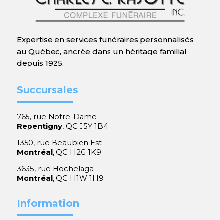
Expertise en services funéraires personnalisés
au Québec, ancrée dans un héritage familial
depuis 1925.
Succursales
765, rue Notre-Dame
Repentigny
, QC J5Y 1B4
1350, rue Beaubien Est
Montréal
, QC H2G 1K9
3635, rue Hochelaga
Montréal
, QC H1W 1H9
Information