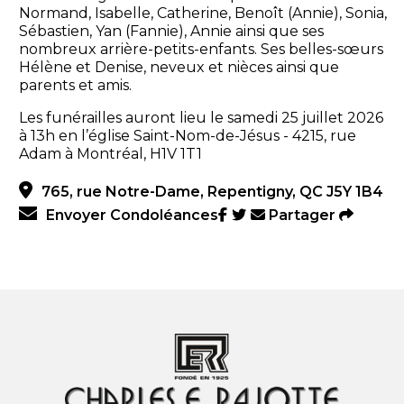
Normand, Isabelle, Catherine, Benoît (Annie), Sonia,
Sébastien, Yan (Fannie), Annie ainsi que ses
nombreux arrière-petits-enfants. Ses belles-sœurs
Hélène et Denise, neveux et nièces ainsi que
parents et amis.
Les funérailles auront lieu le samedi 25 juillet 2026
à 13h en l’église Saint-Nom-de-Jésus - 4215, rue
Adam à Montréal, H1V 1T1
765, rue Notre-Dame, Repentigny, QC J5Y 1B4
Envoyer Condoléances
Partager