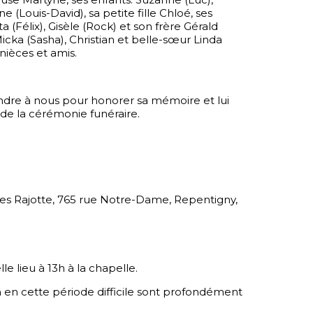
e (Louis-David), sa petite fille Chloé, ses
a (Félix), Gisèle (Rock) et son frère Gérald
icka (Sasha), Christian et belle-sœur Linda
nièces et amis.
indre à nous pour honorer sa mémoire et lui
s de la cérémonie funéraire.
rles Rajotte, 765 rue Notre-Dame, Repentigny,
e lieu à 13h à la chapelle.
 en cette période difficile sont profondément