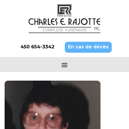
450 654-3342
En cas de décès