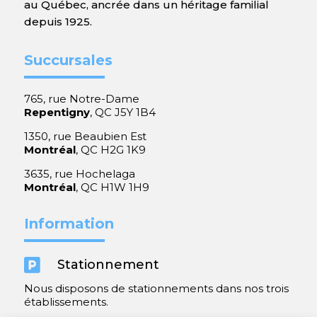
au Québec, ancrée dans un héritage familial
depuis 1925.
Succursales
765, rue Notre-Dame
Repentigny
, QC J5Y 1B4
1350, rue Beaubien Est
Montréal
, QC H2G 1K9
3635, rue Hochelaga
Montréal
, QC H1W 1H9
Information

Stationnement
Nous disposons de stationnements dans nos trois
établissements.