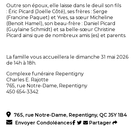
Outre son époux, elle laisse dans le deuil son fils
: Éric Picard (Joëlle Côté), ses frères : Serge
(Francine Paquet) et Yves, sa sœur Micheline
(Benoit Hamel), son beau-frère : Daniel Picard
(Guylaine Schmidt) et sa belle-sœur Christine
Picard ainsi que de nombreux amis (es) et parents.
La famille vous accueillera le dimanche 31 mai 2026
de 14h à 18h.
Complexe funéraire Repentigny
Charles E. Rajotte
765, rue Notre-Dame, Repentigny
450 654-3342
765, rue Notre-Dame, Repentigny, QC J5Y 1B4
Envoyer Condoléances
Partager