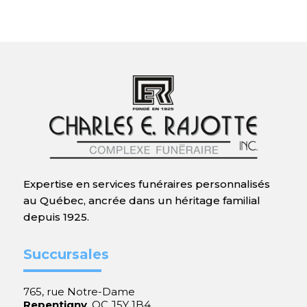
Expertise en services funéraires personnalisés
au Québec, ancrée dans un héritage familial
depuis 1925.
Succursales
765, rue Notre-Dame
Repentigny
, QC J5Y 1B4