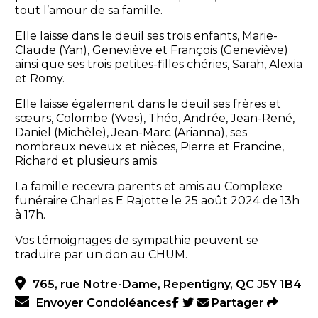
tout l’amour de sa famille.
Elle laisse dans le deuil ses trois enfants, Marie-
Claude (Yan), Geneviève et François (Geneviève)
ainsi que ses trois petites-filles chéries, Sarah, Alexia
et Romy.
Elle laisse également dans le deuil ses frères et
sœurs, Colombe (Yves), Théo, Andrée, Jean-René,
Daniel (Michèle), Jean-Marc (Arianna), ses
nombreux neveux et nièces, Pierre et Francine,
Richard et plusieurs amis.
La famille recevra parents et amis au Complexe
funéraire Charles E Rajotte le 25 août 2024 de 13h
à 17h.
Vos témoignages de sympathie peuvent se
traduire par un don au CHUM.
765, rue Notre-Dame, Repentigny, QC J5Y 1B4
Envoyer Condoléances
Partager