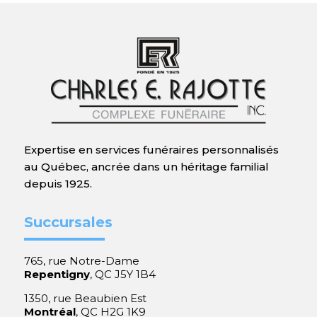
Expertise en services funéraires personnalisés
au Québec, ancrée dans un héritage familial
depuis 1925.
Succursales
765, rue Notre-Dame
Repentigny
, QC J5Y 1B4
1350, rue Beaubien Est
Montréal
, QC H2G 1K9