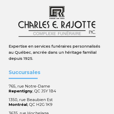
Expertise en services funéraires personnalisés
au Québec, ancrée dans un héritage familial
depuis 1925.
Succursales
765, rue Notre-Dame
Repentigny
, QC J5Y 1B4
1350, rue Beaubien Est
Montréal
, QC H2G 1K9
3635, rue Hochelaga