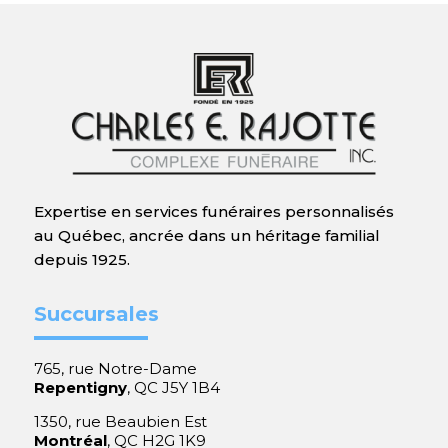
Expertise en services funéraires personnalisés
au Québec, ancrée dans un héritage familial
depuis 1925.
Succursales
765, rue Notre-Dame
Repentigny
, QC J5Y 1B4
1350, rue Beaubien Est
Montréal
, QC H2G 1K9