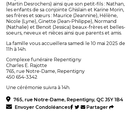
(Martin Desrochers) ainsi que son petit-fils : Nathan,
les enfants de sa conjointe Ghislain et Karine Morin,
ses frères et sœurs : Maurice (Jeannine), Hélène,
Nicole (Lyne), Ginette (Jean-Philippe), Normand
(Nathalie) et Benoit (Jessica) beaux-frères et belles-
soeurs, neveux et nièces ainsi que parents et amis.
La famille vous accueillera samedi le 10 mai 2025 de
11h à 14h.
Complexe funéraire Repentigny
Charles E. Rajotte
765, rue Notre-Dame, Repentigny
450 654-3342
Une cérémonie suivra à 14h.
765, rue Notre-Dame, Repentigny, QC J5Y 1B4
Envoyer Condoléances
Partager