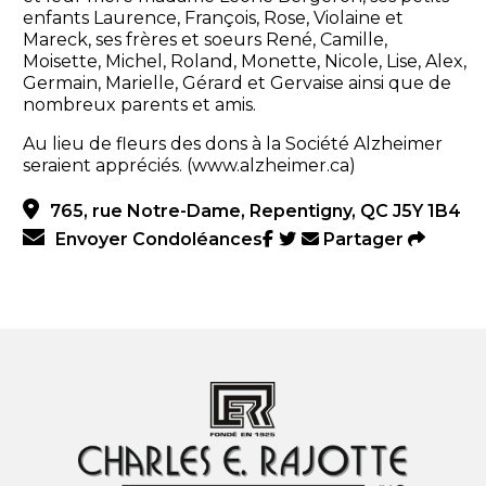
enfants Laurence, François, Rose, Violaine et
Mareck, ses frères et soeurs René, Camille,
Moisette, Michel, Roland, Monette, Nicole, Lise, Alex,
Germain, Marielle, Gérard et Gervaise ainsi que de
nombreux parents et amis.
Au lieu de fleurs des dons à la Société Alzheimer
seraient appréciés. (www.alzheimer.ca)
765, rue Notre-Dame, Repentigny, QC J5Y 1B4
Envoyer Condoléances
Partager