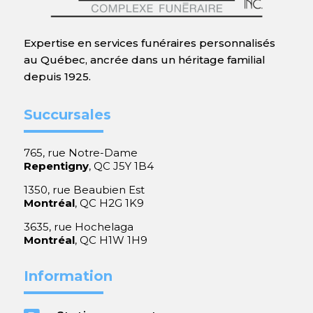
Expertise en services funéraires personnalisés
au Québec, ancrée dans un héritage familial
depuis 1925.
Succursales
765, rue Notre-Dame
Repentigny
, QC J5Y 1B4
1350, rue Beaubien Est
Montréal
, QC H2G 1K9
3635, rue Hochelaga
Montréal
, QC H1W 1H9
Information