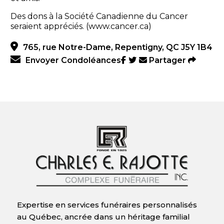
Des dons à la Société Canadienne du Cancer
seraient appréciés. (www.cancer.ca)
765, rue Notre-Dame, Repentigny, QC J5Y 1B4
Envoyer Condoléances
Partager
Expertise en services funéraires personnalisés
au Québec, ancrée dans un héritage familial