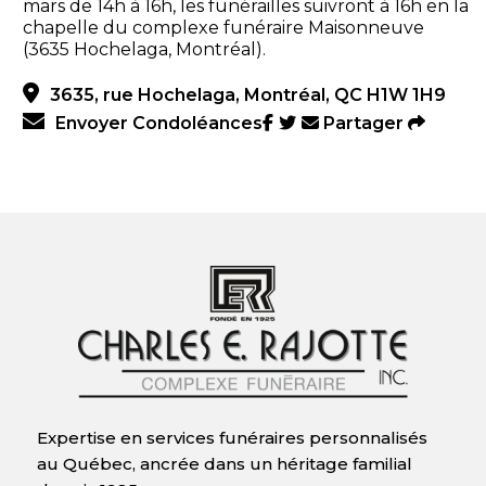
mars de 14h à 16h, les funérailles suivront à 16h en la
chapelle du complexe funéraire Maisonneuve
(3635 Hochelaga, Montréal).
3635, rue Hochelaga, Montréal, QC H1W 1H9
Envoyer Condoléances
Partager
Expertise en services funéraires personnalisés
au Québec, ancrée dans un héritage familial