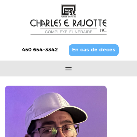
450 654-3342
En cas de décès