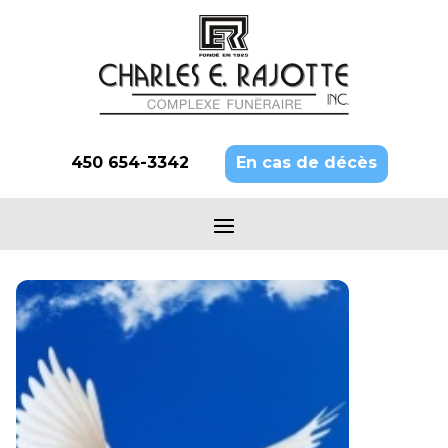
450 654-3342
En cas de décès