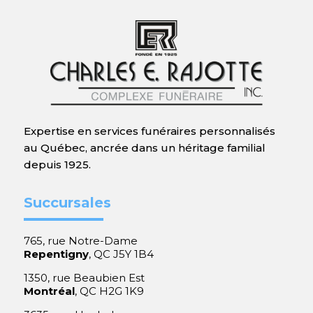
Expertise en services funéraires personnalisés
au Québec, ancrée dans un héritage familial
depuis 1925.
Succursales
765, rue Notre-Dame
Repentigny
, QC J5Y 1B4
1350, rue Beaubien Est
Montréal
, QC H2G 1K9