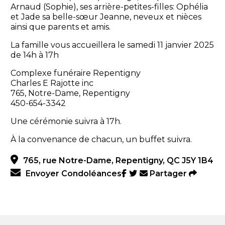
Arnaud (Sophie), ses arrière-petites-filles: Ophélia
et Jade sa belle-sœur Jeanne, neveux et nièces
ainsi que parents et amis.
La famille vous accueillera le samedi 11 janvier 2025
de 14h à 17h
Complexe funéraire Repentigny
Charles E Rajotte inc
765, Notre-Dame, Repentigny
450-654-3342
Une cérémonie suivra à 17h.
À la convenance de chacun, un buffet suivra.
765, rue Notre-Dame, Repentigny, QC J5Y 1B4
Envoyer Condoléances
Partager