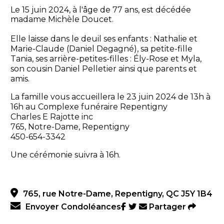
Le 15 juin 2024, à l'âge de 77 ans, est décédée
madame Michèle Doucet.
Elle laisse dans le deuil ses enfants : Nathalie et
Marie-Claude (Daniel Degagné), sa petite-fille
Tania, ses arrière-petites-filles : Ély-Rose et Myla,
son cousin Daniel Pelletier ainsi que parents et
amis.
La famille vous accueillera le 23 juin 2024 de 13h à
16h au Complexe funéraire Repentigny
Charles E Rajotte inc
765, Notre-Dame, Repentigny
450-654-3342
Une cérémonie suivra à 16h.
765, rue Notre-Dame, Repentigny, QC J5Y 1B4
Envoyer Condoléances
Partager