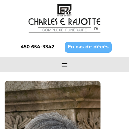
450 654-3342
En cas de décès