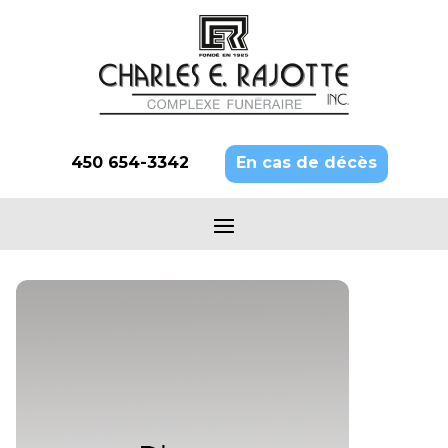
450 654-3342
En cas de décès