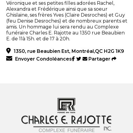
Véronique et ses petites filles adorées Rachel,
Alexandra et Frédérique ainsi que sa soeur
Ghislaine, ses frères Yves (Claire Desroches) et Guy
(feu Denise Desroches) et de nombreux parents et
amis. Un hommage lui sera rendu au Complexe
funéraire Charles E. Rajotte au 1350 rue Beaubien
E. de 11à 15h. et de 17 à 20h.
1350, rue Beaubien Est, Montréal,QC H2G 1K9
Envoyer Condoléances
Partager