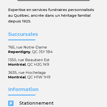
Expertise en services funéraires personnalisés
au Québec, ancrée dans un héritage familial
depuis 1925.
Succursales
765, rue Notre-Dame
Repentigny
, QC J5Y 1B4
1350, rue Beaubien Est
Montréal
, QC H2G 1K9
3635, rue Hochelaga
Montréal
, QC H1W 1H9
Information

Stationnement