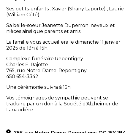
Ses petits-enfants : Xavier (Shany Laporte) , Laurie
(William Côté).
Sa belle-soeur Jeanette Duperron, neveux et
nièces ainsi que parents et amis.
La famille vous accueillera le dimanche 11 janvier
2025 de 13h à 15h.
Complexe funéraire Repentigny
Charles E. Rajotte
765, rue Notre-Dame, Repentigny
450 654-3342
Une cérémonie suivra à 15h.
Vos témoignages de sympathie peuvent se
traduire par un don à la Société d'Alzheimer de
Lanaudière.
765, rue Notre-Dame, Repentigny, QC J5Y 1B4