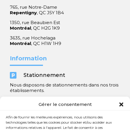
765, rue Notre-Dame
Repentigny
, QC J5Y 1B4
1350, rue Beaubien Est
Montréal
, QC H2G 1K9
3635, rue Hochelaga
Montréal
, QC H1W 1H9
Information

Stationnement
Nous disposons de stationnements dans nos trois
établissements.
Y compris un très spacieux à Repentigny.
Gérer le consentement
Contact
Afin de fournir les meilleures expériences, nous utilisons des
technologies telles que les cookies pour stocker et/ou accéder aux
informations relatives à l'appareil. Le fait de consentir à ces