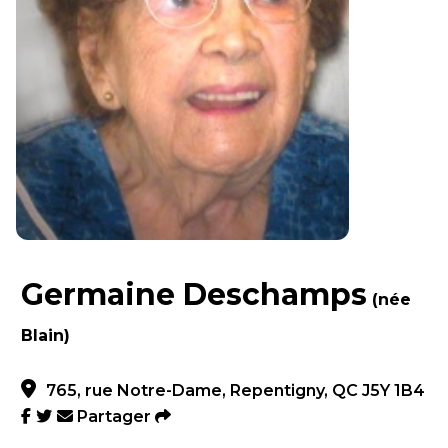
Germaine Deschamps
(née
Blain)
765, rue Notre-Dame, Repentigny, QC J5Y 1B4
Partager