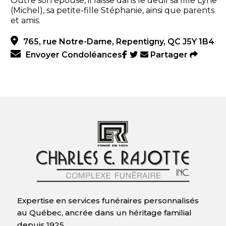
Outre son épouse, il laisse dans le deuil sa fille Lyne
(Michel), sa petite-fille Stéphanie, ainsi que parents
et amis.
765, rue Notre-Dame, Repentigny, QC J5Y 1B4
Envoyer Condoléances
Partager
Expertise en services funéraires personnalisés
au Québec, ancrée dans un héritage familial
depuis 1925.