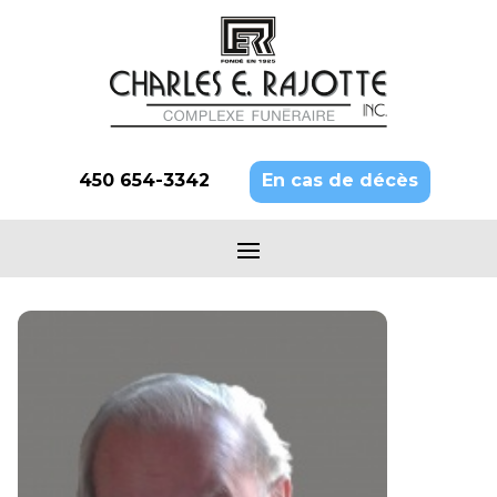
450 654-3342
En cas de décès