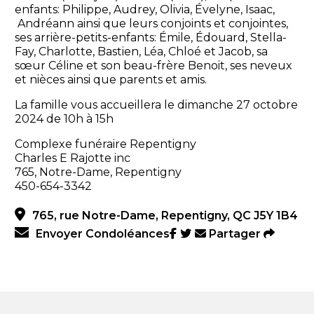
enfants: Philippe, Audrey, Olivia, Évelyne, Isaac,
Andréann ainsi que leurs conjoints et conjointes,
ses arrière-petits-enfants: Émile, Édouard, Stella-
Fay, Charlotte, Bastien, Léa, Chloé et Jacob, sa
sœur Céline et son beau-frère Benoit, ses neveux
et nièces ainsi que parents et amis.
La famille vous accueillera le dimanche 27 octobre
2024 de 10h à 15h
Complexe funéraire Repentigny
Charles E Rajotte inc
765, Notre-Dame, Repentigny
450-654-3342
765, rue Notre-Dame, Repentigny, QC J5Y 1B4
Envoyer Condoléances
Partager