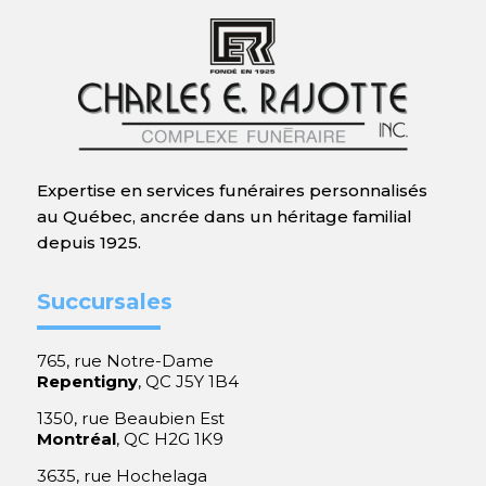
Expertise en services funéraires personnalisés
au Québec, ancrée dans un héritage familial
depuis 1925.
Succursales
765, rue Notre-Dame
Repentigny
, QC J5Y 1B4
1350, rue Beaubien Est
Montréal
, QC H2G 1K9
3635, rue Hochelaga