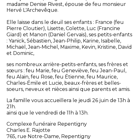
madame Denise Rivest, épouse de feu monsieur
Hervé L'Archevêque.
Elle laisse dans le deuil ses enfants : France (feu
Pierre Cloutier), Lisette, Colette, Luc (Francine
Giard) et Manon (Daniel Gervais), ses petits-enfants
: Yanick, Sébastien, Jean-Philip, Karine, Isabelle,
Michaël, Jean-Michel, Maxime, Kevin, Kristine, David
et Dominic,
ses nombreux arrière-petits-enfants, ses frères et
sœurs : feu Marie, feu Geneviève, feu Jean-Paul,
feu Alain, feu Rose, feu Étienne, feu Maurice,
Charles-Émile et Lucie, beaux-frères et belles-
soeurs, neveux et nièces ainsi que parents et amis.
La famille vous accueillera le jeudi 26 juin de 13h à
21h.
ainsi que le vendredi de 11h à 13h.
Complexe funéraire Repentigny
Charles E. Rajotte
765, rue Notre-Dame, Repentigny