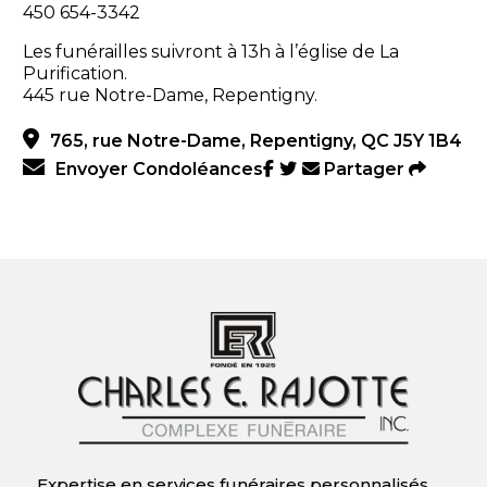
450 654-3342
Les funérailles suivront à 13h à l’église de La
Purification.
445 rue Notre-Dame, Repentigny.
765, rue Notre-Dame, Repentigny, QC J5Y 1B4
Envoyer Condoléances
Partager
Expertise en services funéraires personnalisés