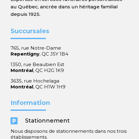
au Québec, ancrée dans un héritage familial
depuis 1925.
Succursales
765, rue Notre-Dame
Repentigny
, QC J5Y 1B4
1350, rue Beaubien Est
Montréal
, QC H2G 1K9
3635, rue Hochelaga
Montréal
, QC H1W 1H9
Information

Stationnement
Nous disposons de stationnements dans nos trois
établissements.