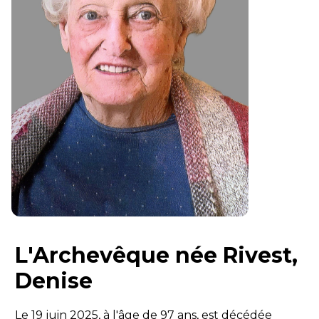
L'Archevêque née Rivest,
Denise
Le 19 juin 2025, à l'âge de 97 ans, est décédée