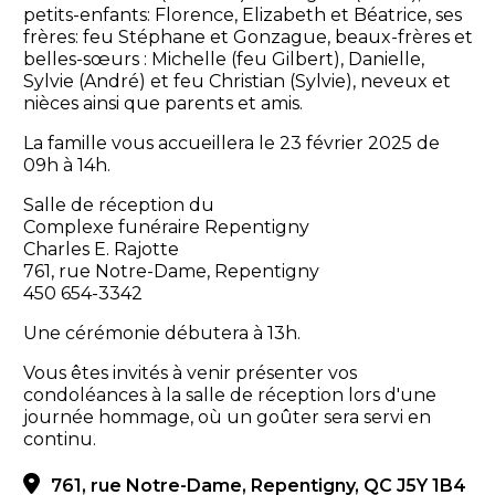
petits-enfants: Florence, Elizabeth et Béatrice, ses
frères: feu Stéphane et Gonzague, beaux-frères et
belles-sœurs : Michelle (feu Gilbert), Danielle,
Sylvie (André) et feu Christian (Sylvie), neveux et
nièces ainsi que parents et amis.
La famille vous accueillera le 23 février 2025 de
09h à 14h.
Salle de réception du
Complexe funéraire Repentigny
Charles E. Rajotte
761, rue Notre-Dame, Repentigny
450 654-3342
Une cérémonie débutera à 13h.
Vous êtes invités à venir présenter vos
condoléances à la salle de réception lors d'une
journée hommage, où un goûter sera servi en
continu.
761, rue Notre-Dame, Repentigny, QC J5Y 1B4