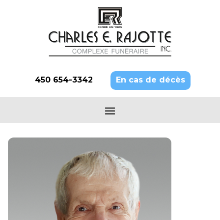
450 654-3342
En cas de décès