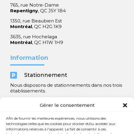
765, rue Notre-Dame
Repentigny
, QC J5Y 1B4
1350, rue Beaubien Est
Montréal
, QC H2G 1K9
3635, rue Hochelaga
Montréal
, QC H1W 1H9
Information

Stationnement
Nous disposons de stationnements dans nos trois
établissements.
Y compris un très spacieux à Repentigny.
Gérer le consentement
Contact
Afin de fournir les meilleures expériences, nous utilisons des
technologies telles que les cookies pour stocker et/ou accéder aux
informations relatives à l'appareil. Le fait de consentir à ces

450 654-3342