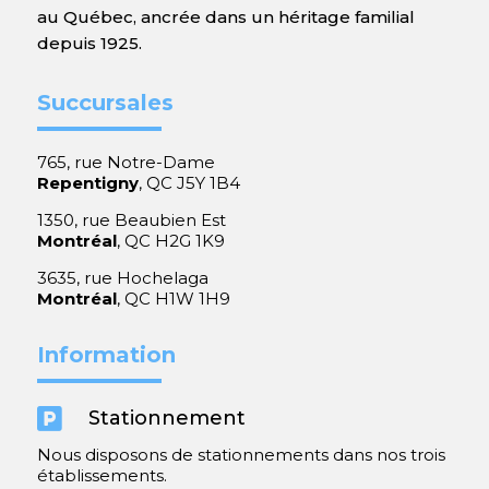
au Québec, ancrée dans un héritage familial
depuis 1925.
Succursales
765, rue Notre-Dame
Repentigny
, QC J5Y 1B4
1350, rue Beaubien Est
Montréal
, QC H2G 1K9
3635, rue Hochelaga
Montréal
, QC H1W 1H9
Information

Stationnement
Nous disposons de stationnements dans nos trois
établissements.