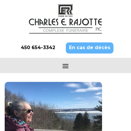
450 654-3342
En cas de décès