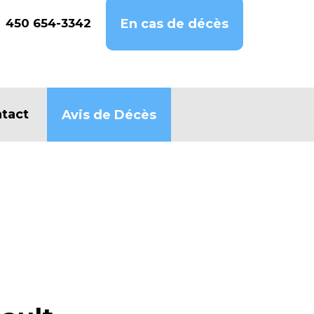
450 654-3342
En cas de décès
tact
Avis de Décès