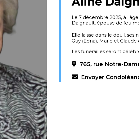
Aline Daign
Le 7 décembre 2025, à l'âg
Daignault, épouse de feu mo
Elle laisse dans le deuil, ses 
Guy (Edna), Marie et Claude 
Les funérailles seront célébré
765, rue Notre-Dame
Envoyer Condoléan