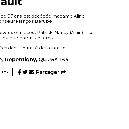
ault
e de 97 ans, est décédée madame Aline
nsieur François Bérubé.
neveux et nièces : Patrick, Nancy (Alain), Lise,
ainsi que parents et amis.
es dans l'intimité de la famille.
, Repentigny, QC J5Y 1B4
ces
Partager