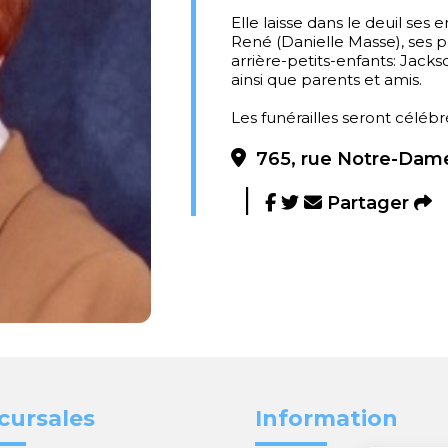
Elle laisse dans le deuil ses 
René (Danielle Masse), ses pe
arrière-petits-enfants: Jack
ainsi que parents et amis.
Les funérailles seront célébré
765, rue Notre-Dame
Partager
cursales
Information