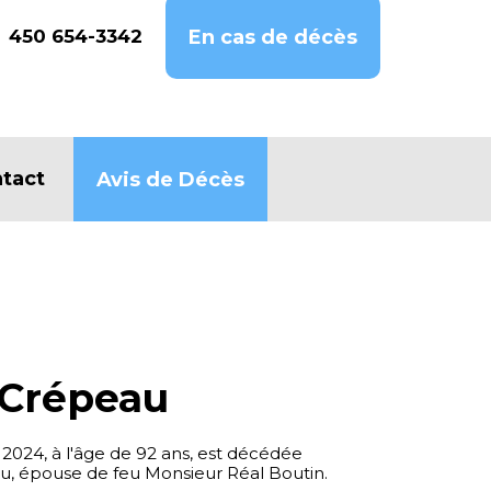
450 654-3342
En cas de décès
tact
Avis de Décès
 Crépeau
 2024, à l'âge de 92 ans, est décédée
 épouse de feu Monsieur Réal Boutin.