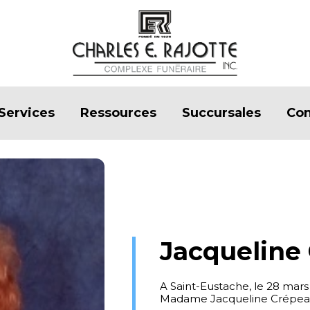
Services
Ressources
Succursales
Con
Jacqueline
A Saint-Eustache, le 28 mars
Madame Jacqueline Crépeau,