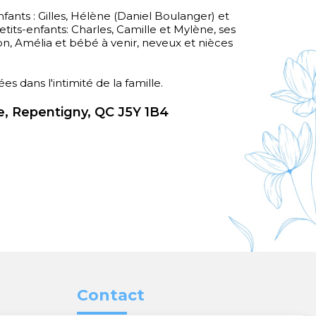
enfants : Gilles, Hélène (Daniel Boulanger) et
tits-enfants: Charles, Camille et Mylène, ses
son, Amélia et bébé à venir, neveux et nièces
es dans l'intimité de la famille.
, Repentigny, QC J5Y 1B4
Contact