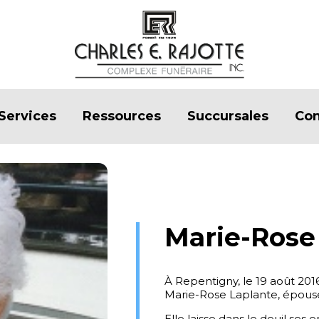
Services
Ressources
Succursales
Con
Marie-Rose
À Repentigny, le 19 août 20
Marie-Rose Laplante, épous
Elle laisse dans le deuil se