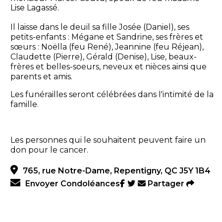
Lise Lagassé.
Il laisse dans le deuil sa fille Josée (Daniel), ses
petits-enfants : Mégane et Sandrine, ses frères et
sœurs : Noëlla (feu René), Jeannine (feu Réjean),
Claudette (Pierre), Gérald (Denise), Lise, beaux-
frères et belles-soeurs, neveux et nièces ainsi que
parents et amis.
Les funérailles seront célébrées dans l'intimité de la
famille.
Les personnes qui le souhaitent peuvent faire un
don pour le cancer.
765, rue Notre-Dame, Repentigny, QC J5Y 1B4
Envoyer Condoléances
Partager