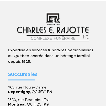
Expertise en services funéraires personnalisés
au Québec, ancrée dans un héritage familial
depuis 1925.
Succursales
765, rue Notre-Dame
Repentigny
, QC J5Y 1B4
1350, rue Beaubien Est
Montréal
, QC H2G 1K9