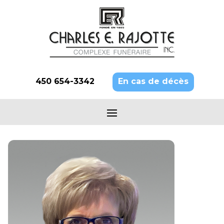
450 654-3342
En cas de décès