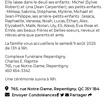
Elle laisse dans le deuil ses enfants : Michel (Sylvie
Robert) et Lina (Jean Carpentier), ses petits-enfants
: Mélissa, Sabrina, Stéphanie, Mylène, Michaël et
Jean-Philippe, ses arrière-petits-enfants : Jessica,
Raphaëlle, Vanessa, Noah, Lucas, Éthan, Alex,
Elyzabeth, Malik, Nolan, Lily, Eli, Alexis, Èva-Rose et
Émile, ses beaux-frères et belles-soeurs, neveux et
nièces ainsi que parents et amis.
La famille vous accueillera le samedi 9 août 2025
de 13h à 16h.
Complexe funéraire Repentigny
Charles E. Rajotte
765, rue Notre-Dame, Repentigny
450 654-3342
Une cérémonie suivra à 16h.
765, rue Notre-Dame, Repentigny, QC J5Y 1B4
Envoyer Condoléances
Partager