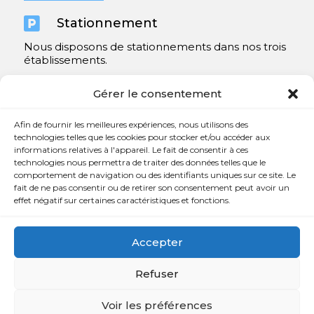

Stationnement
Nous disposons de stationnements dans nos trois
établissements.
Y compris un très spacieux à Repentigny.
Gérer le consentement
Contact
Afin de fournir les meilleures expériences, nous utilisons des
technologies telles que les cookies pour stocker et/ou accéder aux
informations relatives à l'appareil. Le fait de consentir à ces

450 654-3342
technologies nous permettra de traiter des données telles que le
comportement de navigation ou des identifiants uniques sur ce site. Le

info@charlesrajotte.com
fait de ne pas consentir ou de retirer son consentement peut avoir un
effet négatif sur certaines caractéristiques et fonctions.

Siège social à Repentigny
765, rue Notre-Dame
Accepter
Repentigny, QC J5Y 1B4
Refuser
Voir les préférences