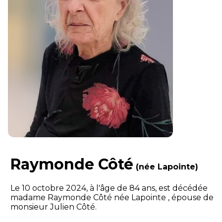
Raymonde Côté
(née Lapointe)
Le 10 octobre 2024, à l'âge de 84 ans, est décédée
madame Raymonde Côté née Lapointe , épouse de
monsieur Julien Côté.