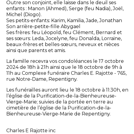
Outre son conjoint, elle laisse dans le deuil ses
enfants : Manon (Ahmed), Serge (feu Nadia), Joël,
Michel (Diogo).
Ses petits-enfants: Karim, Kamilia, Jade, Jonathan
Son arrière-petite-fille Abygael
Ses frères: feu Léopold, feu Clément, Bernard et
ses sœurs: Leda, Jocelyne, feu Donalda, Lorraine,
beaux-frères et belles-sœurs, neveux et nièces
ainsi que parents et amis.
La famille recevra vos condoléances le 17 octobre
2024 de 18h à 21h ainsi que le 18 octobre de 9h à
11h au Complexe funéraire Charles E. Rajotte - 765,
rue Notre-Dame, Repentigny.
Les funérailles auront lieu le 18 octobre à 11:30h, en
l’église de la Purification-de-la-Bienheureuse-
Vierge-Marie; suivies de la portée en terre au
cimetière de l’église de la Purification-de-la-
Bienheureuse-Vierge-Marie de Repentigny.
Charles E Rajotte inc