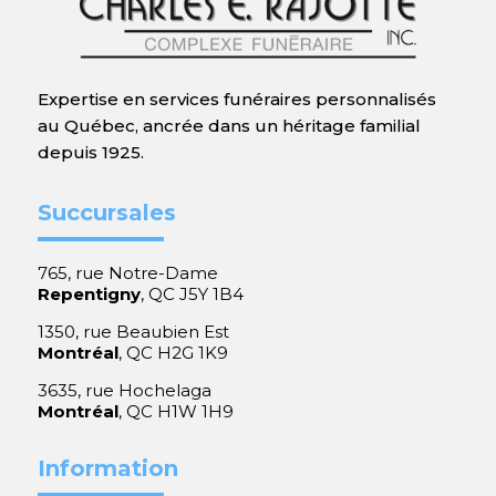
Expertise en services funéraires personnalisés
au Québec, ancrée dans un héritage familial
depuis 1925.
Succursales
765, rue Notre-Dame
Repentigny
, QC J5Y 1B4
1350, rue Beaubien Est
Montréal
, QC H2G 1K9
3635, rue Hochelaga
Montréal
, QC H1W 1H9
Information