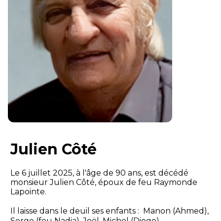
Julien Côté
Le 6 juillet 2025, à l'âge de 90 ans, est décédé
monsieur Julien Côté, époux de feu Raymonde
Lapointe.
Il laisse dans le deuil ses enfants : Manon (Ahmed),
Serge (feu Nadia), Joël, Michel (Diogo)