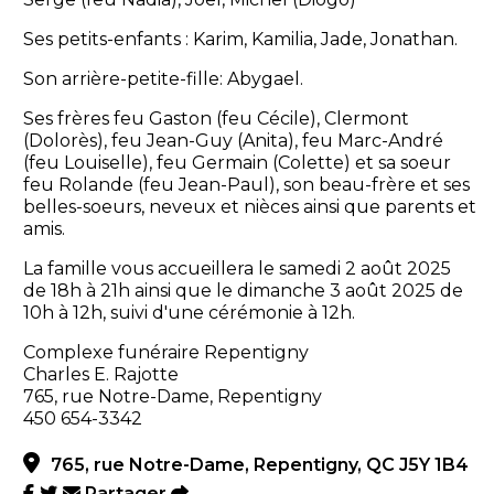
Ses petits-enfants : Karim, Kamilia, Jade, Jonathan.
Son arrière-petite-fille: Abygael.
Ses frères feu Gaston (feu Cécile), Clermont
(Dolorès), feu Jean-Guy (Anita), feu Marc-André
(feu Louiselle), feu Germain (Colette) et sa soeur
feu Rolande (feu Jean-Paul), son beau-frère et ses
belles-soeurs, neveux et nièces ainsi que parents et
amis.
La famille vous accueillera le samedi 2 août 2025
de 18h à 21h ainsi que le dimanche 3 août 2025 de
10h à 12h, suivi d'une cérémonie à 12h.
Complexe funéraire Repentigny
Charles E. Rajotte
765, rue Notre-Dame, Repentigny
450 654-3342
765, rue Notre-Dame, Repentigny, QC J5Y 1B4
Partager