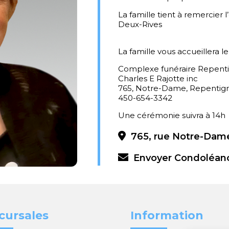
La famille tient à remercier 
Deux-Rives
La famille vous accueillera l
Complexe funéraire Repent
Charles E Rajotte inc
765, Notre-Dame, Repentig
450-654-3342
Une cérémonie suivra à 14h
765, rue Notre-Dame
Envoyer Condoléan
cursales
Information