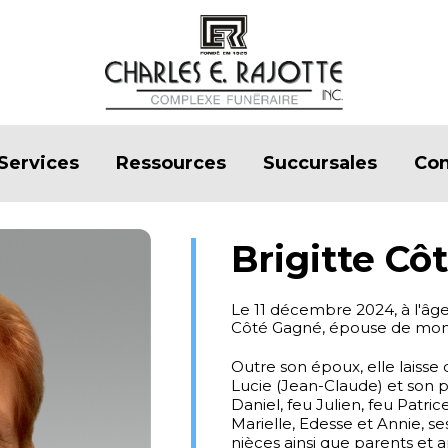
Services
Ressources
Succursales
Con
Brigitte Cô
Le 11 décembre 2024, à l'âg
Côté Gagné, épouse de mo
Outre son époux, elle laisse 
Lucie (Jean-Claude) et son pe
Daniel, feu Julien, feu Patri
Marielle, Edesse et Annie, s
nièces ainsi que parents et a