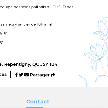
l’équipe des soins palliatifs du CHSLD des
e samedi 4 janvier de 10h à 14h
igny
ny
, Repentigny, QC J5Y 1B4
ces
Partager
Contact