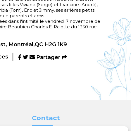
 ses filles Viviane (Serge) et Francine (André),
ricia (Tom), Éric et Jimmy, ses arrières petits
 que parents et amis.
rées dans l'intimité le vendredi 7 novembre de
ire Beaubien Charles E. Rajotte du 1350 rue
Est, Montréal,QC H2G 1K9
ces
Partager
Contact