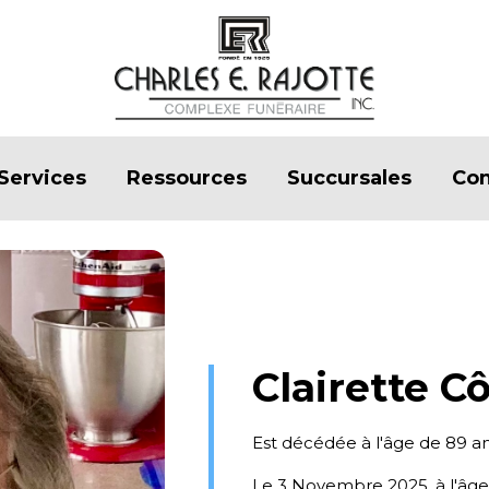
Services
Ressources
Succursales
Con
Clairette C
Est décédée à l'âge de 89 a
Le 3 Novembre 2025, à l'âg