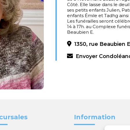
Côté. Elle laisse dans le deuil
ses petits enfants Julien, Pat
enfants Émile et Tadhg ainsi
Les funérailles seront céléb
14 à 17h. au Complexe funéra
Beaubien E.
1350, rue Beaubien 
Envoyer Condoléan
cursales
Information