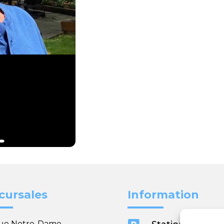
cursales
Information
rue Notre-Dame