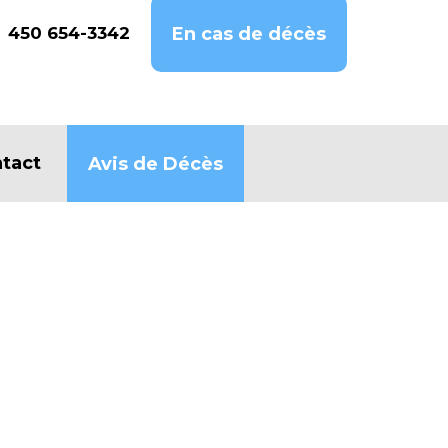
450 654-3342
En cas de décès
tact
Avis de Décès