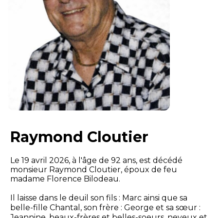
Raymond Cloutier
Le 19 avril 2026, à l'âge de 92 ans, est décédé
monsieur Raymond Cloutier, époux de feu
madame Florence Bilodeau.
Il laisse dans le deuil son fils : Marc ainsi que sa
belle-fille Chantal, son frère : George et sa sœur :
Jeannine, beaux-frères et belles-soeurs, neveux et