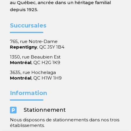
au Québec, ancrée dans un héritage familial
depuis 1925.
Succursales
765, rue Notre-Dame
Repentigny
, QC J5Y 1B4
1350, rue Beaubien Est
Montréal
, QC H2G 1K9
3635, rue Hochelaga
Montréal
, QC H1W 1H9
Information

Stationnement
Nous disposons de stationnements dans nos trois
établissements.